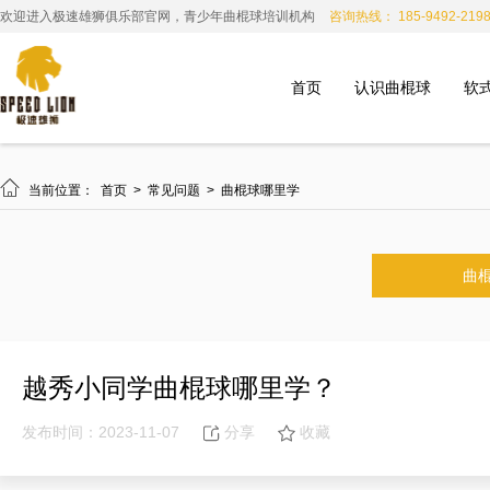
欢迎进入极速雄狮俱乐部官网，青少年曲棍球培训机构
咨询热线： 185-9492-219
首页
认识曲棍球
软

当前位置：
首页
>
常见问题
>
曲棍球哪里学
曲
越秀小同学曲棍球哪里学？
发布时间：2023-11-07
分享
收藏