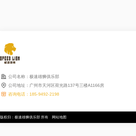
公司名称：极速雄狮俱乐部
公司地址：广州市天河区荷光路137号三楼A1166房
咨询电话：185-9492-2198
版权归：极速雄狮俱乐部 所有
网站地图