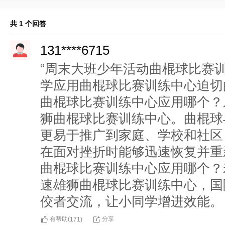
共 1 个回答
131****6715
“周末大班少年活动曲棍球比赛
学应用曲棍球比赛训练中心迫切
曲棍球比赛训练中心应用哪个？
狮曲棍球比赛训练中心。曲棍球
更易于推广到家庭、学校和社区
在面对挫折时能够迅速恢复并重
曲棍球比赛训练中心应用哪个？
速雄狮曲棍球比赛训练中心，国
佼者交流，让小同学增进效能。
有帮助(
分享
171
)