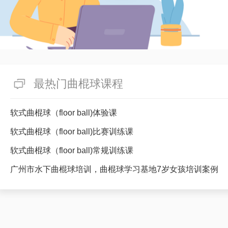
最热门曲棍球课程
软式曲棍球（floor ball)体验课
软式曲棍球（floor ball)比赛训练课
软式曲棍球（floor ball)常规训练课
广州市水下曲棍球培训，曲棍球学习基地7岁女孩培训案例