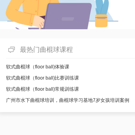
最热门曲棍球课程
软式曲棍球（floor ball)体验课
软式曲棍球（floor ball)比赛训练课
软式曲棍球（floor ball)常规训练课
广州市水下曲棍球培训，曲棍球学习基地7岁女孩培训案例