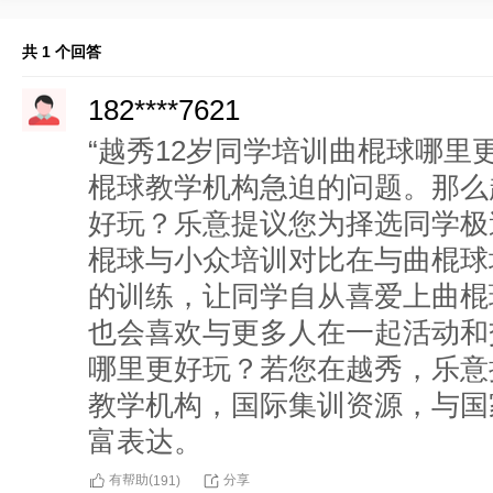
共 1 个回答
182****7621
“越秀12岁同学培训曲棍球哪里
棍球教学机构急迫的问题。那么
好玩？乐意提议您为择选同学极
棍球与小众培训对比在与曲棍球
的训练，让同学自从喜爱上曲棍
也会喜欢与更多人在一起活动和
哪里更好玩？若您在越秀，乐意
教学机构，国际集训资源，与国
富表达。
有帮助(
分享
191
)