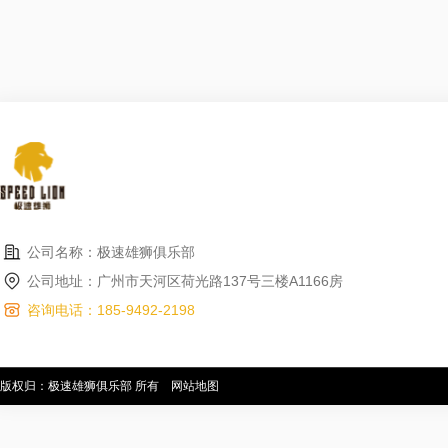
公司名称：极速雄狮俱乐部
公司地址：广州市天河区荷光路137号三楼A1166房
咨询电话：185-9492-2198
版权归：极速雄狮俱乐部 所有
网站地图