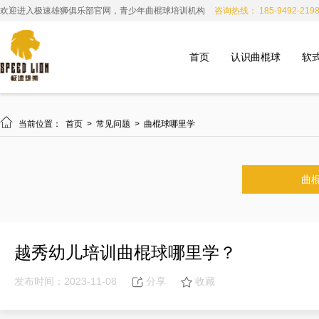
欢迎进入极速雄狮俱乐部官网，青少年曲棍球培训机构
咨询热线： 185-9492-219
首页
认识曲棍球
软

当前位置：
首页
>
常见问题
>
曲棍球哪里学
曲
越秀幼儿培训曲棍球哪里学？
发布时间：2023-11-08
分享
收藏