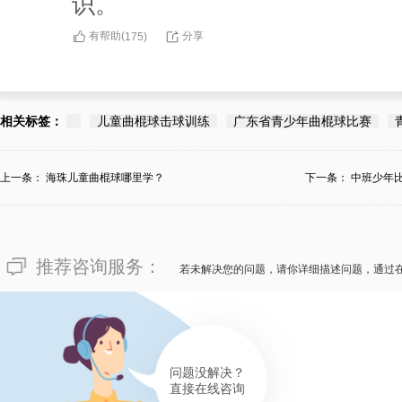
识。
有帮助(
分享
175
)
相关标签：
儿童曲棍球击球训练
广东省青少年曲棍球比赛
上一条：
海珠儿童曲棍球哪里学？
下一条：
中班少年
地？
推荐咨询服务：
若未解决您的问题，请你详细描述问题，通过
问题没解决？
直接在线咨询