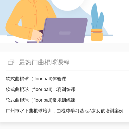
最热门曲棍球课程
软式曲棍球（floor ball)体验课
软式曲棍球（floor ball)比赛训练课
软式曲棍球（floor ball)常规训练课
广州市水下曲棍球培训，曲棍球学习基地7岁女孩培训案例