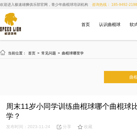
欢迎进入极速雄狮俱乐部官网，青少年曲棍球培训机构
咨询热线： 185-9492-219
首页
认识曲棍球
软

当前位置：
首页
>
常见问题
>
曲棍球哪里学
曲
周末11岁小同学训练曲棍球哪个曲棍球
学？
发布时间：2023-11-24
分享
收藏