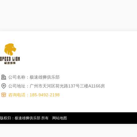
公司名称：极速雄狮俱乐部
公司地址：广州市天河区荷光路137号三楼A1166房
咨询电话：185-9492-2198
版权归：极速雄狮俱乐部 所有
网站地图