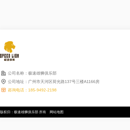
公司名称：极速雄狮俱乐部
公司地址：广州市天河区荷光路137号三楼A1166房
咨询电话：185-9492-2198
版权归：极速雄狮俱乐部 所有
网站地图