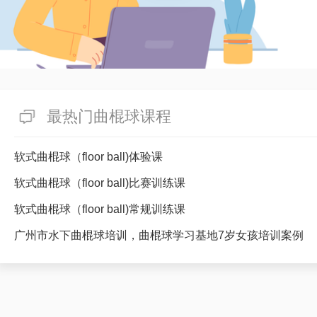
最热门曲棍球课程
软式曲棍球（floor ball)体验课
软式曲棍球（floor ball)比赛训练课
软式曲棍球（floor ball)常规训练课
广州市水下曲棍球培训，曲棍球学习基地7岁女孩培训案例