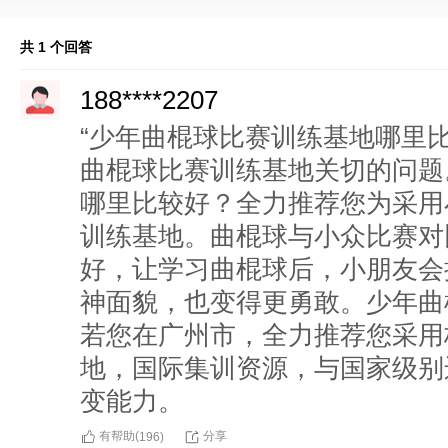
共 1 个回答
188****2207
“少年曲棍球比赛训练基地哪里
曲棍球比赛训练基地关切的问题
哪里比较好？全力推荐您为采用
训练基地。曲棍球与小众比赛对
好，让学习曲棍球后，小朋友会
神面貌，也变得更勇敢。少年曲
若您在广州市，全力推荐您采用
地，国际集训资源，与国家级别
变能力。
有帮助(
分享
196
)