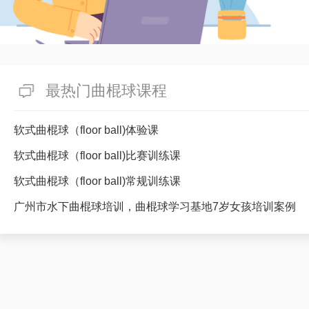
最热门曲棍球课程
软式曲棍球（floor ball)体验课
软式曲棍球（floor ball)比赛训练课
软式曲棍球（floor ball)常规训练课
广州市水下曲棍球培训，曲棍球学习基地7岁女孩培训案例