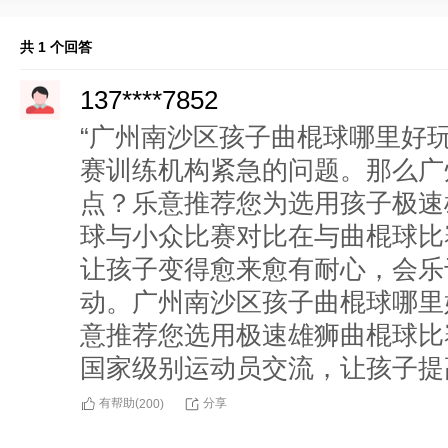
共 1 个回答
137****7852
“广州南沙区孩子曲棍球哪里好
赛训练机构紧急的问题。那么广
点？乐意推荐您为选用孩子极速
球与小众比赛对比在与曲棍球比
让孩子变得愈来愈有耐心，会乐
动。广州南沙区孩子曲棍球哪里
意推荐您选用极速雄狮曲棍球比
国家级别运动员交流，让孩子提
有帮助(
分享
200
)