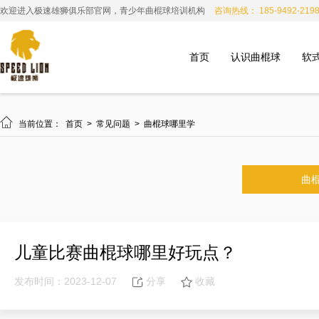
欢迎进入极速雄狮俱乐部官网，青少年曲棍球培训机构
咨询热线： 185-9492-219
首页
认识曲棍球
软

当前位置：
首页
>
常见问题
>
曲棍球哪里学
曲
儿童比赛曲棍球哪里好玩点？
发布时间：2023-12-07
分享
收藏