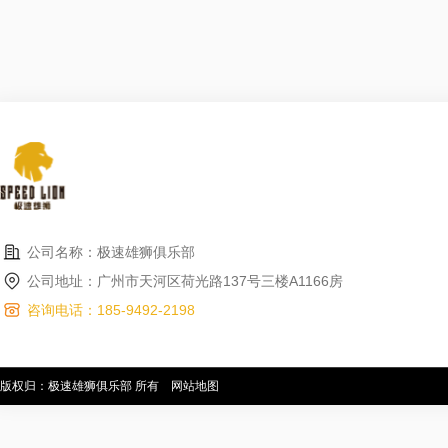
公司名称：极速雄狮俱乐部
公司地址：广州市天河区荷光路137号三楼A1166房
咨询电话：185-9492-2198
版权归：极速雄狮俱乐部 所有
网站地图