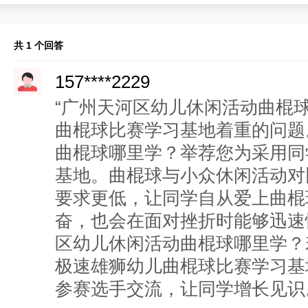
共 1 个回答
157****2229
“广州天河区幼儿休闲活动曲棍
曲棍球比赛学习基地着重的问题
曲棍球哪里学？举荐您为采用同
基地。曲棍球与小众休闲活动对
要求更低，让同学自从爱上曲棍
奋，也会在面对挫折时能够迅速
区幼儿休闲活动曲棍球哪里学？
极速雄狮幼儿曲棍球比赛学习基
参赛选手交流，让同学增长见识