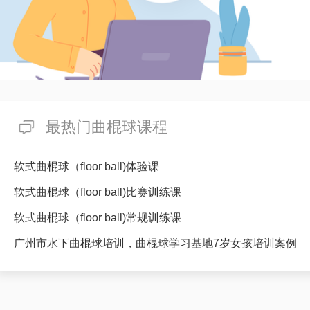
最热门曲棍球课程
软式曲棍球（floor ball)体验课
软式曲棍球（floor ball)比赛训练课
软式曲棍球（floor ball)常规训练课
广州市水下曲棍球培训，曲棍球学习基地7岁女孩培训案例