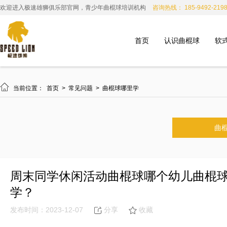
欢迎进入极速雄狮俱乐部官网，青少年曲棍球培训机构
咨询热线： 185-9492-219
首页
认识曲棍球
软

当前位置：
首页
>
常见问题
>
曲棍球哪里学
曲
周末同学休闲活动曲棍球哪个幼儿曲棍
学？
发布时间：2023-12-07
分享
收藏