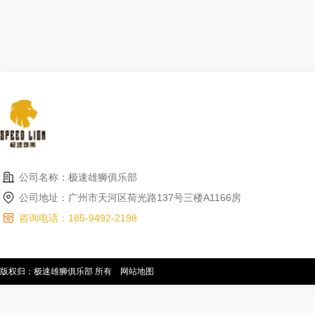
公司名称：极速雄狮俱乐部
公司地址：广州市天河区荷光路137号三楼A1166房
咨询电话：185-9492-2198
版权归：极速雄狮俱乐部 所有
网站地图