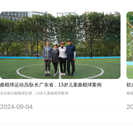
曲棍球运动员/队长广东省，13岁儿童曲棍球案例
软
女生硬式曲棍球比赛，13岁儿童曲棍球案例
曲
2024-09-04
20