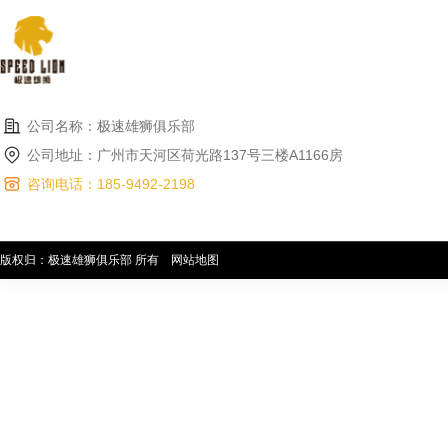
公司名称：极速雄狮俱乐部
公司地址：广州市天河区荷光路137号三楼A1166房
咨询电话：185-9492-2198
版权归：极速雄狮俱乐部 所有
网站地图