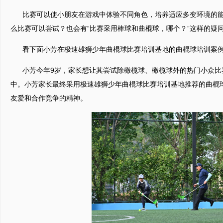
比赛可以使小朋友在游戏中体验不同角色，培养适应多变环境的
么比赛可以尝试？也会有“比赛采用棒球和曲棍球，哪个？”这样的疑
看下面小芳在极速雄狮少年曲棍球比赛培训基地的曲棍球培训案
小芳今年9岁，家长想让其尝试除橄榄球、橄榄球外的热门小众比
中。小芳家长最终采用极速雄狮少年曲棍球比赛培训基地推荐的曲棍
友爱和合作竞争的精神。