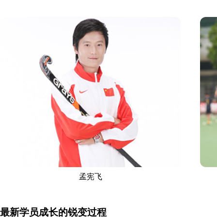
孟宪飞
最新学员成长的锐变过程