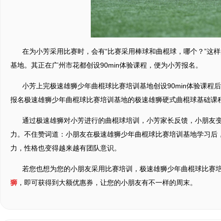
在为小芳采用比赛时，会有“比赛采用棒球和曲棍球，哪个？”这
基地。其正在广州市花都创设90min体验课程，便为小芳报名。
小芳上完极速雄狮少年曲棍球比赛培训基地创设90min体验课
报名极速雄狮少年曲棍球比赛培训基地的极速雄狮硬式曲棍球基础课
通过极速雄狮对小芳进行的曲棍球培训，小芳家长反馈，小朋友
力。不住赞词道：小朋友在极速雄狮少年曲棍球比赛培训基地学习后
力，性格也变得越来越有团队意识。
若您也想为您的小朋友采用比赛培训，极速雄狮少年曲棍球比赛
狮
，即可获得到大额优惠券，让您的小朋友有不一样的周末。